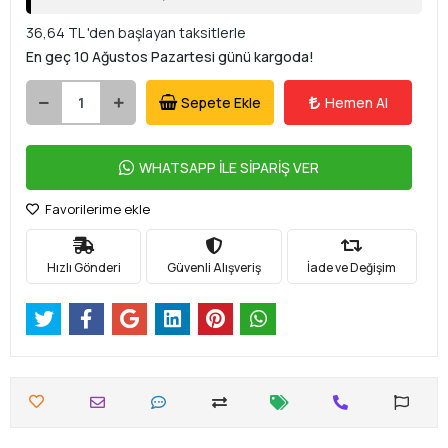
36,64 TL 'den başlayan taksitlerle
En geç 10 Ağustos Pazartesi günü kargoda!
Sepete Ekle
Hemen Al
WHATSAPP İLE SİPARİŞ VER
Favorilerime ekle
Hızlı Gönderi
Güvenli Alışveriş
İade ve Değişim