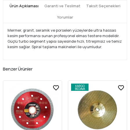
Ürün Açıklaması
Garanti ve Teslimat
Taksit Seçenekleri
Yorumlar
Mermer, granit, seramik ve porselen yüzeylerde ultra hassas
kesim performansı sunan profesyonel elmas testere modelidir.
Güçlü turbo segment yapısı sayesinde hızlı, titreşimsiz ve temiz
kesim sağlar. Spiral taşlama makineleri ile uyumludur.
Benzer Ürünler
KARGO
BEDAVA