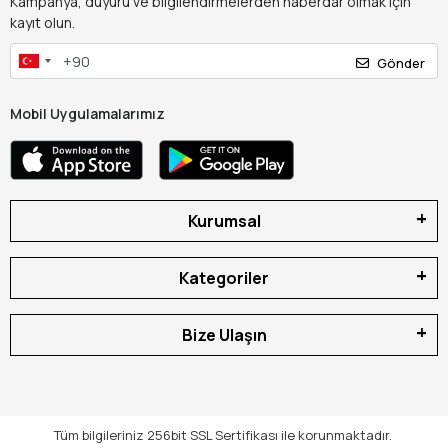
Kampanya, duyuru ve bilgilendirmelerden haberdar olmak için
kayıt olun.
Gönder
Mobil Uygulamalarımız
Kurumsal
Kategoriler
Bize Ulaşın
Tüm bilgileriniz 256bit SSL Sertifikası ile korunmaktadır.