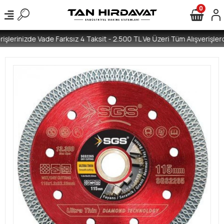
0
işlerinizde Vade Farksız 4 Taksit - 2.500 TL Ve Üzeri Tüm Alışverişlerd