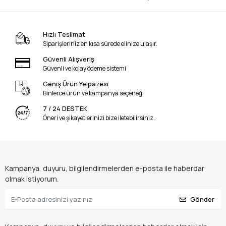
Hızlı Teslimat
Siparişleriniz en kısa sürede elinize ulaşır.
Güvenli Alışveriş
Güvenli ve kolay ödeme sistemi
Geniş Ürün Yelpazesi
Binlerce ürün ve kampanya seçeneği
7 / 24 DESTEK
Öneri ve şikayetlerinizi bize iletebilirsiniz.
Kampanya, duyuru, bilgilendirmelerden e-posta ile haberdar
olmak istiyorum.
Gönder