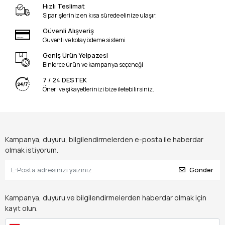
Hızlı Teslimat
Siparişleriniz en kısa sürede elinize ulaşır.
Güvenli Alışveriş
Güvenli ve kolay ödeme sistemi
Geniş Ürün Yelpazesi
Binlerce ürün ve kampanya seçeneği
7 / 24 DESTEK
Öneri ve şikayetlerinizi bize iletebilirsiniz.
Kampanya, duyuru, bilgilendirmelerden e-posta ile haberdar
olmak istiyorum.
Gönder
Kampanya, duyuru ve bilgilendirmelerden haberdar olmak için
kayıt olun.