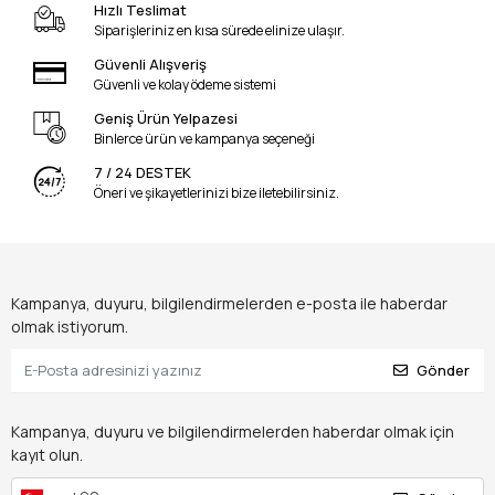
Hızlı Teslimat
Siparişleriniz en kısa sürede elinize ulaşır.
Güvenli Alışveriş
Güvenli ve kolay ödeme sistemi
Geniş Ürün Yelpazesi
Binlerce ürün ve kampanya seçeneği
7 / 24 DESTEK
Öneri ve şikayetlerinizi bize iletebilirsiniz.
Kampanya, duyuru, bilgilendirmelerden e-posta ile haberdar
olmak istiyorum.
Gönder
Kampanya, duyuru ve bilgilendirmelerden haberdar olmak için
kayıt olun.