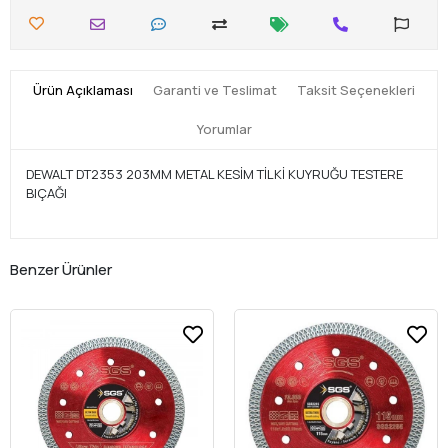
Ürün Açıklaması
Garanti ve Teslimat
Taksit Seçenekleri
Yorumlar
DEWALT DT2353 203MM METAL KESİM TİLKİ KUYRUĞU TESTERE
BIÇAĞI
Benzer Ürünler