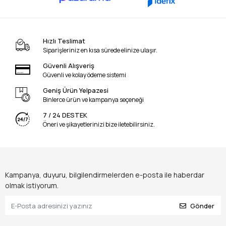
Hızlı Teslimat
Siparişleriniz en kısa sürede elinize ulaşır.
Güvenli Alışveriş
Güvenli ve kolay ödeme sistemi
Geniş Ürün Yelpazesi
Binlerce ürün ve kampanya seçeneği
7 / 24 DESTEK
Öneri ve şikayetlerinizi bize iletebilirsiniz.
Kampanya, duyuru, bilgilendirmelerden e-posta ile haberdar
olmak istiyorum.
Gönder