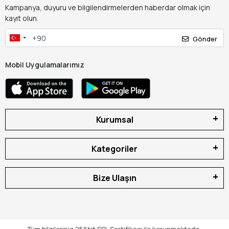
Kampanya, duyuru ve bilgilendirmelerden haberdar olmak için
kayıt olun.
Gönder
Mobil Uygulamalarımız
Kurumsal
Kategoriler
Bize Ulaşın
Tüm bilgileriniz 256bit SSL Sertifikası ile korunmaktadır.