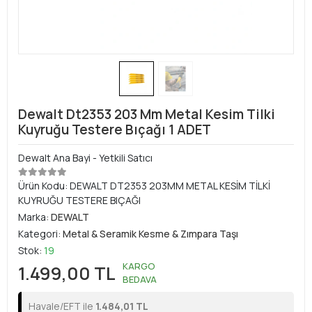
Dewalt Dt2353 203 Mm Metal Kesim Tilki
Kuyruğu Testere Bıçağı 1 ADET
Dewalt Ana Bayi - Yetkili Satıcı
Ürün Kodu:
DEWALT DT2353 203MM METAL KESİM TİLKİ
KUYRUĞU TESTERE BIÇAĞI
Marka:
DEWALT
Kategori:
Metal & Seramik Kesme & Zımpara Taşı
Stok:
19
KARGO
1.499,00 TL
BEDAVA
Havale/EFT ile
1.484,01 TL