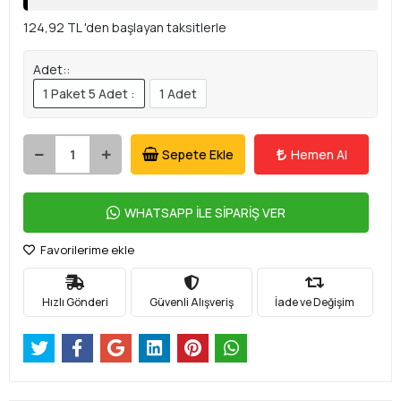
124,92 TL 'den başlayan taksitlerle
Adet::
1 Paket 5 Adet :
1 Adet
Sepete Ekle
Hemen Al
WHATSAPP İLE SİPARİŞ VER
Favorilerime ekle
Hızlı Gönderi
Güvenli Alışveriş
İade ve Değişim