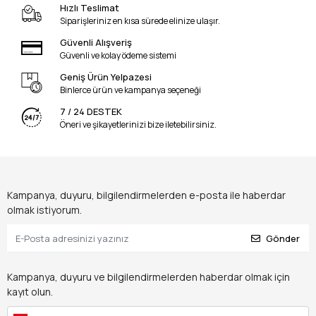
Hızlı Teslimat
Siparişleriniz en kısa sürede elinize ulaşır.
Güvenli Alışveriş
Güvenli ve kolay ödeme sistemi
Geniş Ürün Yelpazesi
Binlerce ürün ve kampanya seçeneği
7 / 24 DESTEK
Öneri ve şikayetlerinizi bize iletebilirsiniz.
Kampanya, duyuru, bilgilendirmelerden e-posta ile haberdar
olmak istiyorum.
Gönder
Kampanya, duyuru ve bilgilendirmelerden haberdar olmak için
kayıt olun.