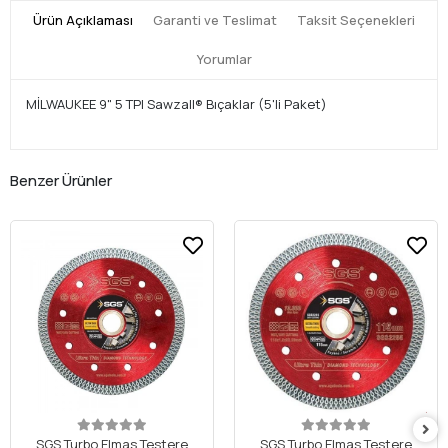
Ürün Açıklaması
Garanti ve Teslimat
Taksit Seçenekleri
Yorumlar
MİLWAUKEE 9" 5 TPI Sawzall® Bıçaklar (5'li Paket)
Benzer Ürünler
SGS Turbo Elmas Testere
SGS Turbo Elmas Testere