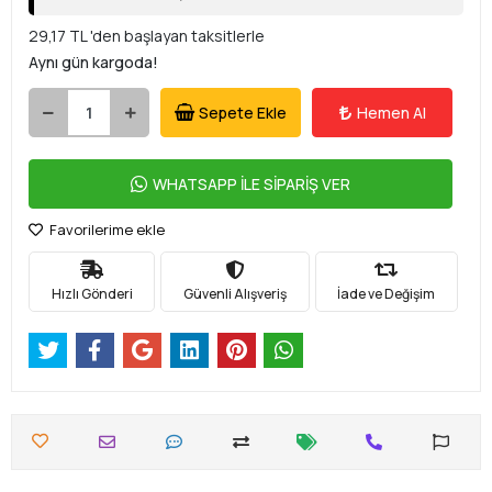
29,17 TL 'den başlayan taksitlerle
Aynı gün kargoda!
Sepete Ekle
Hemen Al
WHATSAPP İLE SİPARİŞ VER
Favorilerime ekle
Hızlı Gönderi
Güvenli Alışveriş
İade ve Değişim