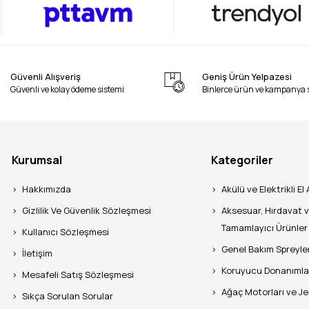
Güvenli Alışveriş
Geniş Ürün Yelpazesi
Güvenli ve kolay ödeme sistemi
Binlerce ürün ve kampanya 
Kurumsal
Kategoriler
Hakkımızda
Akülü ve Elektrikli El 
Gizlilik Ve Güvenlik Sözleşmesi
Aksesuar, Hırdavat 
Tamamlayıcı Ürünler
Kullanıcı Sözleşmesi
Genel Bakım Spreyle
İletişim
Koruyucu Donanımla
Mesafeli Satış Sözleşmesi
Ağaç Motorları ve J
Sıkça Sorulan Sorular