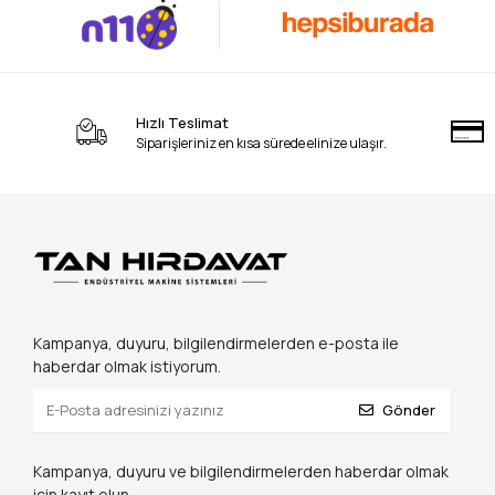
Hızlı Teslimat
Siparişleriniz en kısa sürede elinize ulaşır.
Kampanya, duyuru, bilgilendirmelerden e-posta ile
haberdar olmak istiyorum.
Gönder
Kampanya, duyuru ve bilgilendirmelerden haberdar olmak
için kayıt olun.