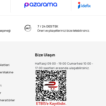
7 / 24 DESTEK
seçeneği
Öneri ve şikayetlerinizi bize iletebilirsiniz.
Bize Ulaşın
Haftaiçi 09:00 - 19:00 Cumartesi 10:00 -
Aletleri
17:00 saatleri arasında ulaşabilirsiniz.
ve Makine
ri
r
eneratörler