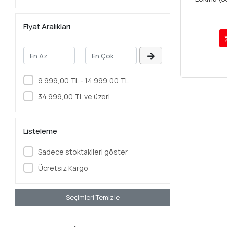
Fiyat Aralıkları
-
9.999,00 TL - 14.999,00 TL
34.999,00 TL ve üzeri
Listeleme
Sadece stoktakileri göster
Ücretsiz Kargo
Seçimleri Temizle