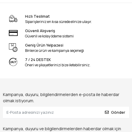
Hızlı Teslimat
Siparişleriniz en kısa sürede elinize ulaşır.
Güvenli Alışveriş
Güvenli ve kolay ödeme sistemi
Geniş Ürün Yelpazesi
Binlerce ürün ve kampanya seçeneği
7 / 24 DESTEK
Öneri ve şikayetlerinizi bize iletebilirsiniz.
Kampanya, duyuru, bilgilendirmelerden e-posta ile haberdar
olmak istiyorum.
Gönder
Kampanya, duyuru ve bilgilendirmelerden haberdar olmak için