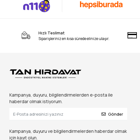
Hızlı Teslimat
Siparişleriniz en kısa sürede elinize ulaşır.
Kampanya, duyuru, bilgilendirmelerden e-posta ile
haberdar olmak istiyorum.
Gönder
Kampanya, duyuru ve bilgilendirmelerden haberdar olmak
için kayıt olun.