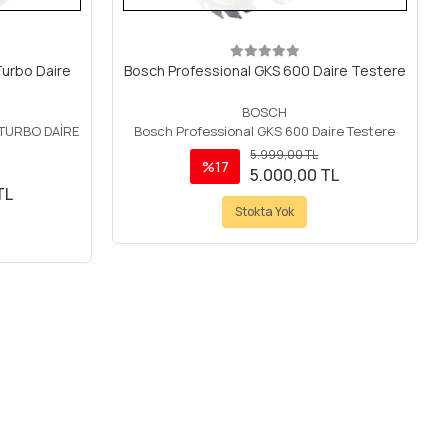
Turbo Daire
Bosch Professional GKS 600 Daire Testere
BOSCH
TURBO DAİRE
Bosch Professional GKS 600 Daire Testere
5.999,00 TL
%17
5.000,00 TL
TL
Stokta Yok