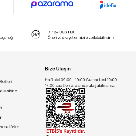
7 / 24 DESTEK
seçeneği
Öneri ve şikayetlerinizi bize iletebilirsiniz.
Bize Ulaşın
Haftaiçi 09:00 - 19:00 Cumartesi 10:00 -
Aletleri
17:00 saatleri arasında ulaşabilirsiniz.
ve Makine
ri
r
eneratörler