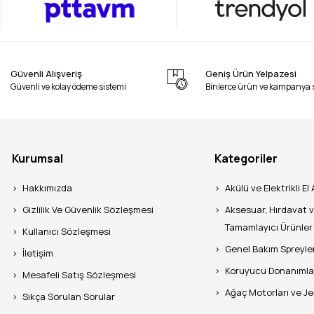
Güvenli Alışveriş
Geniş Ürün Yelpazesi
Güvenli ve kolay ödeme sistemi
Binlerce ürün ve kampanya 
Kurumsal
Kategoriler
Hakkımızda
Akülü ve Elektrikli El 
Gizlilik Ve Güvenlik Sözleşmesi
Aksesuar, Hırdavat 
Tamamlayıcı Ürünler
Kullanıcı Sözleşmesi
Genel Bakım Spreyle
İletişim
Koruyucu Donanımla
Mesafeli Satış Sözleşmesi
Ağaç Motorları ve J
Sıkça Sorulan Sorular