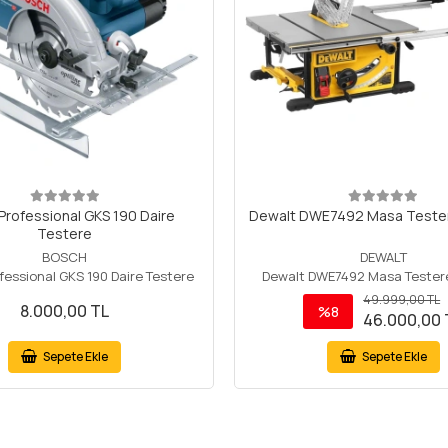
Professional GKS 190 Daire
Dewalt DWE7492 Masa Teste
Testere
BOSCH
DEWALT
fessional GKS 190 Daire Testere
Dewalt DWE7492 Masa Tester
49.999,00 TL
8.000,00 TL
%8
46.000,00 
Sepete Ekle
Sepete Ekle