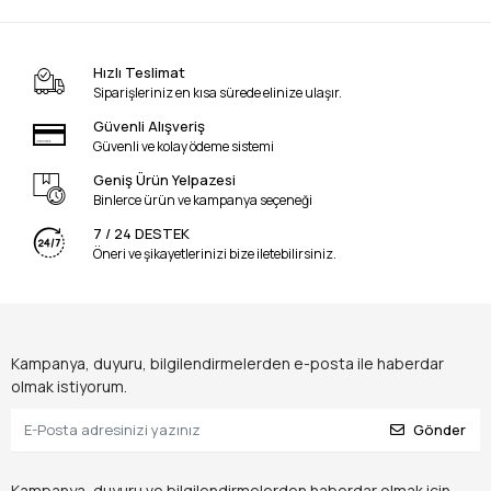
Hızlı Teslimat
Siparişleriniz en kısa sürede elinize ulaşır.
Güvenli Alışveriş
Güvenli ve kolay ödeme sistemi
Geniş Ürün Yelpazesi
Binlerce ürün ve kampanya seçeneği
7 / 24 DESTEK
Öneri ve şikayetlerinizi bize iletebilirsiniz.
Kampanya, duyuru, bilgilendirmelerden e-posta ile haberdar
olmak istiyorum.
Gönder
Kampanya, duyuru ve bilgilendirmelerden haberdar olmak için