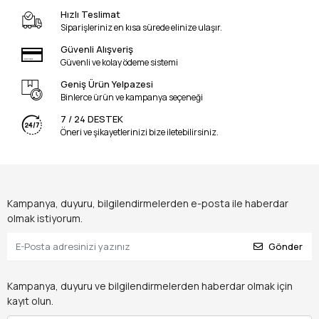
Hızlı Teslimat
Siparişleriniz en kısa sürede elinize ulaşır.
Güvenli Alışveriş
Güvenli ve kolay ödeme sistemi
Geniş Ürün Yelpazesi
Binlerce ürün ve kampanya seçeneği
7 / 24 DESTEK
Öneri ve şikayetlerinizi bize iletebilirsiniz.
Kampanya, duyuru, bilgilendirmelerden e-posta ile haberdar
olmak istiyorum.
Gönder
Kampanya, duyuru ve bilgilendirmelerden haberdar olmak için
kayıt olun.