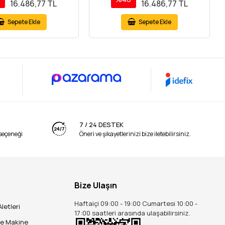
16.486,77 TL
16.486,77 TL
Sepete Ekle
Sepete Ekle
7 / 24 DESTEK
seçeneği
Öneri ve şikayetlerinizi bize iletebilirsiniz.
Bize Ulaşın
Haftaiçi 09:00 - 19:00 Cumartesi 10:00 -
Aletleri
17:00 saatleri arasında ulaşabilirsiniz.
ve Makine