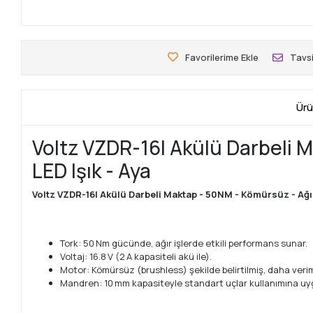
Favorilerime Ekle
Tavsi
Ürü
Voltz VZDR-16I Akülü Darbeli 
LED Işık - Aya
Voltz VZDR-16I Akülü Darbeli Maktap - 50NM - Kömürsüz - Ağır
Tork: 50 Nm gücünde, ağır işlerde etkili performans sunar.
Voltaj: 16.8 V (2 A kapasiteli akü ile).
Motor: Kömürsüz (brushless) şekilde belirtilmiş, daha veri
Mandren: 10 mm kapasiteyle standart uçlar kullanımına uy