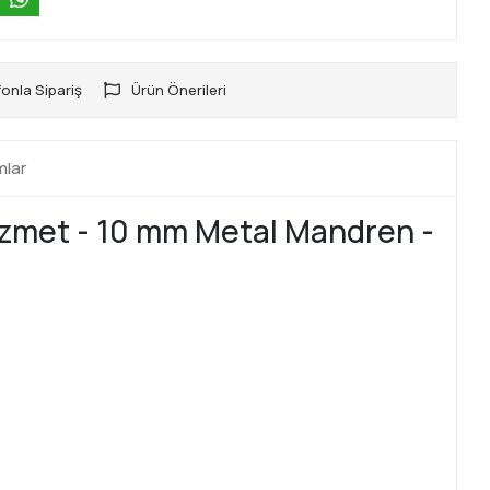
onla Sipariş
Ürün Önerileri
mlar
izmet - 10 mm Metal Mandren -