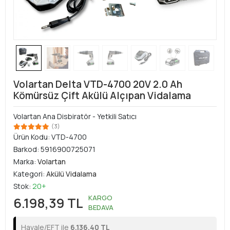
Volartan Delta VTD-4700 20V 2.0 Ah
Kömürsüz Çift Akülü Alçıpan Vidalama
Volartan Ana Disbiratör - Yetkili Satıcı
(3)
Ürün Kodu:
VTD-4700
Barkod:
5916900725071
Marka:
Volartan
Kategori:
Akülü Vidalama
Stok:
20+
KARGO
6.198,39 TL
BEDAVA
Havale/EFT ile
6.136,40 TL