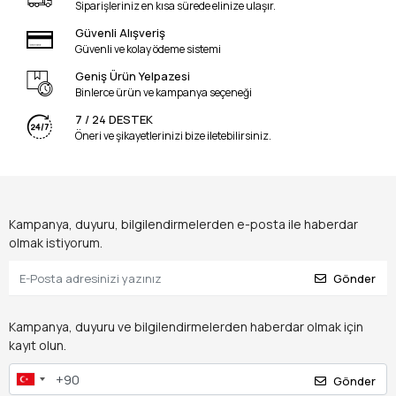
Siparişleriniz en kısa sürede elinize ulaşır.
Güvenli Alışveriş
Güvenli ve kolay ödeme sistemi
Geniş Ürün Yelpazesi
Binlerce ürün ve kampanya seçeneği
7 / 24 DESTEK
Öneri ve şikayetlerinizi bize iletebilirsiniz.
Kampanya, duyuru, bilgilendirmelerden e-posta ile haberdar
olmak istiyorum.
Gönder
Kampanya, duyuru ve bilgilendirmelerden haberdar olmak için
kayıt olun.
Gönder