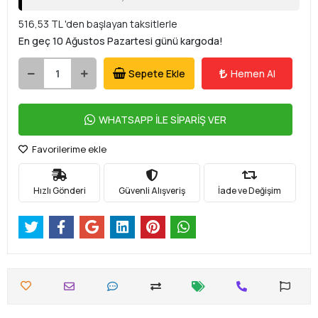
516,53 TL 'den başlayan taksitlerle
En geç 10 Ağustos Pazartesi günü kargoda!
Sepete Ekle
Hemen Al
WHATSAPP İLE SİPARİŞ VER
Favorilerime ekle
Hızlı Gönderi
Güvenli Alışveriş
İade ve Değişim