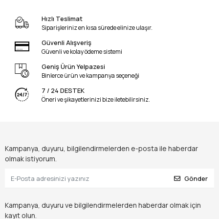
Hızlı Teslimat
Siparişleriniz en kısa sürede elinize ulaşır.
Güvenli Alışveriş
Güvenli ve kolay ödeme sistemi
Geniş Ürün Yelpazesi
Binlerce ürün ve kampanya seçeneği
7 / 24 DESTEK
Öneri ve şikayetlerinizi bize iletebilirsiniz.
Kampanya, duyuru, bilgilendirmelerden e-posta ile haberdar
olmak istiyorum.
Gönder
Kampanya, duyuru ve bilgilendirmelerden haberdar olmak için
kayıt olun.