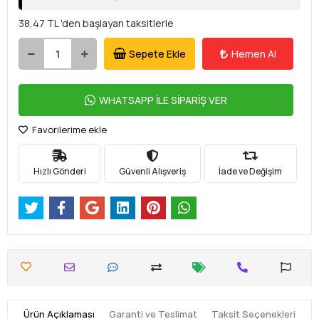
38,47 TL 'den başlayan taksitlerle
Sepete Ekle
Hemen Al
WHATSAPP İLE SİPARİŞ VER
Favorilerime ekle
Hızlı Gönderi
Güvenli Alışveriş
İade ve Değişim
Ürün Açıklaması
Garanti ve Teslimat
Taksit Seçenekleri