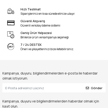
Hızlı Teslimat
Siparişleriniz en kısa sürede elinize ulaşır.
Güvenli Alışveriş
Güvenli ve kolay ödeme sistemi
Geniş Ürün Yelpazesi
Binlerce ürün ve kampanya seçeneği
7 / 24 DESTEK
Öneri ve şikayetlerinizi bize iletebilirsiniz.
Kampanya, duyuru, bilgilendirmelerden e-posta ile haberdar
olmak istiyorum.
Gönder
Kampanya, duyuru ve bilgilendirmelerden haberdar olmak için
kayıt olun.