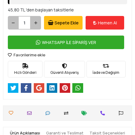
45,80 TL 'den başlayan taksitlerle
Sepete Ekle
Hemen Al
WHATSAPP İLE SİPARİŞ VER
Favorilerime ekle
Hızlı Gönderi
Güvenli Alışveriş
İade ve Değişim
Ürün Açıklaması
Garanti ve Teslimat
Taksit Seçenekleri