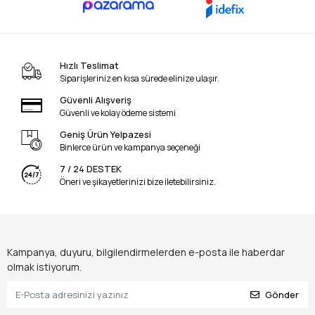
Hızlı Teslimat
Siparişleriniz en kısa sürede elinize ulaşır.
Güvenli Alışveriş
Güvenli ve kolay ödeme sistemi
Geniş Ürün Yelpazesi
Binlerce ürün ve kampanya seçeneği
7 / 24 DESTEK
Öneri ve şikayetlerinizi bize iletebilirsiniz.
Kampanya, duyuru, bilgilendirmelerden e-posta ile haberdar
olmak istiyorum.
Gönder