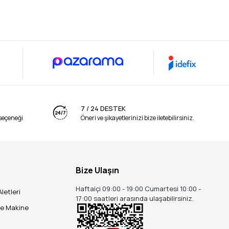
7 / 24 DESTEK
seçeneği
Öneri ve şikayetlerinizi bize iletebilirsiniz.
Bize Ulaşın
Haftaiçi 09:00 - 19:00 Cumartesi 10:00 -
Aletleri
17:00 saatleri arasında ulaşabilirsiniz.
ve Makine