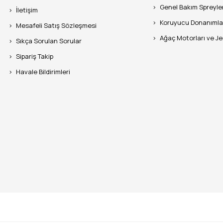
Genel Bakım Spreyle
İletişim
Koruyucu Donanımla
Mesafeli Satış Sözleşmesi
Ağaç Motorları ve J
Sıkça Sorulan Sorular
Sipariş Takip
Havale Bildirimleri