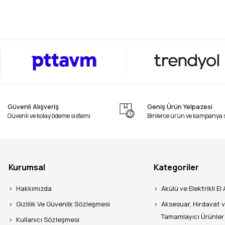
Güvenli Alışveriş
Geniş Ürün Yelpazesi
Güvenli ve kolay ödeme sistemi
Binlerce ürün ve kampanya 
Kurumsal
Kategoriler
Hakkımızda
Akülü ve Elektrikli El 
Gizlilik Ve Güvenlik Sözleşmesi
Aksesuar, Hırdavat 
Tamamlayıcı Ürünler
Kullanıcı Sözleşmesi