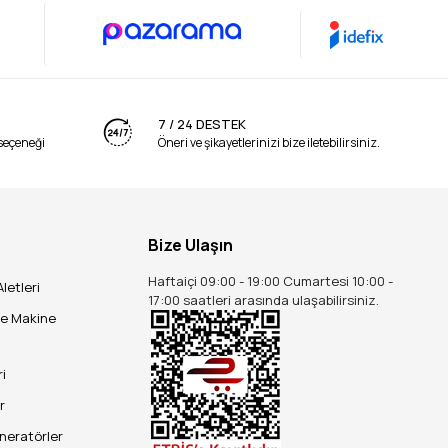
7 / 24 DESTEK
seçeneği
Öneri ve şikayetlerinizi bize iletebilirsiniz.
Bize Ulaşın
Haftaiçi 09:00 - 19:00 Cumartesi 10:00 -
Aletleri
17:00 saatleri arasında ulaşabilirsiniz.
ve Makine
ri
r
eneratörler