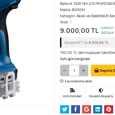
Barkod:
GDR 18V-215 PROFESSİO
Marka:
BOSCH
Kategori:
Akülü ve Elektrikli El Ale
Stok:
7
KARGO
9.000,00 TL
BEDAVA
Havale/EFT ile
8.910,00 TL
750,00 TL 'den başlayan taksitle
Aynı gün kargoda!
Sepete E
Favorilerime ekle
Hızlı Gönderi
Güvenli Alışveriş