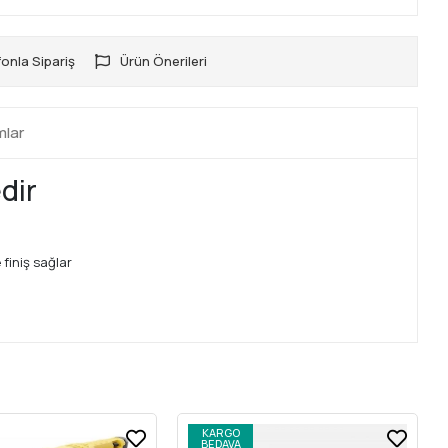
onla Sipariş
Ürün Önerileri
mlar
dir
finiş sağlar
KARGO
BEDAVA