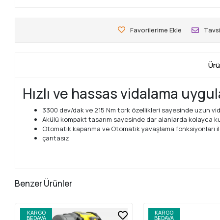
Favorilerime Ekle
Tavsi
Ürü
Hızlı ve hassas vidalama uygula
3300 dev/dak ve 215 Nm tork özellikleri sayesinde uzun vidal
Akülü kompakt tasarım sayesinde dar alanlarda kolayca kull
Otomatik kapanma ve Otomatik yavaşlama fonksiyonları ile 
çantasız
Benzer Ürünler
KARGO
KARGO
BEDAVA
BEDAVA