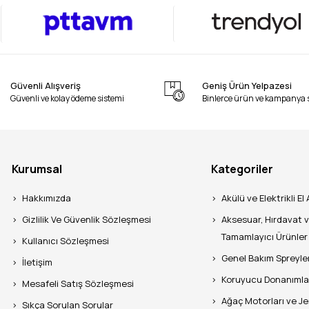
Güvenli Alışveriş
Geniş Ürün Yelpazesi
Güvenli ve kolay ödeme sistemi
Binlerce ürün ve kampanya 
Kurumsal
Kategoriler
Hakkımızda
Akülü ve Elektrikli El 
Gizlilik Ve Güvenlik Sözleşmesi
Aksesuar, Hırdavat 
Tamamlayıcı Ürünler
Kullanıcı Sözleşmesi
Genel Bakım Spreyle
İletişim
Koruyucu Donanımla
Mesafeli Satış Sözleşmesi
Ağaç Motorları ve J
Sıkça Sorulan Sorular