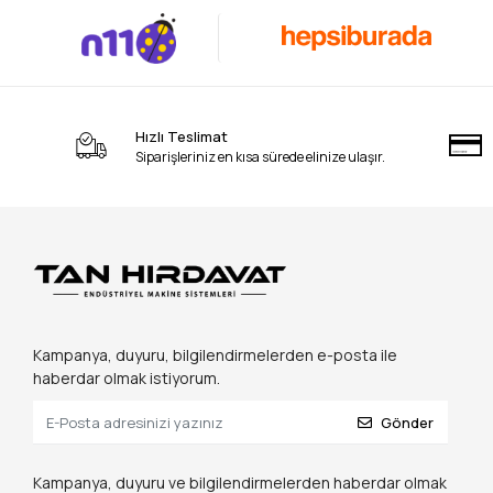
Hızlı Teslimat
Siparişleriniz en kısa sürede elinize ulaşır.
Kampanya, duyuru, bilgilendirmelerden e-posta ile
haberdar olmak istiyorum.
Gönder
Kampanya, duyuru ve bilgilendirmelerden haberdar olmak