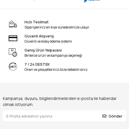
Hızlı Teslimat
Siparişleriniz en kısa sürede elinize ulaşır.
Güvenli Alışveriş
Güvenli ve kolay ödeme sistemi
Geniş Ürün Yelpazesi
Binlerce ürün ve kampanya seçeneği
7 / 24 DESTEK
Öneri ve şikayetlerinizi bize iletebilirsiniz.
Kampanya, duyuru, bilgilendirmelerden e-posta ile haberdar
olmak istiyorum.
Gönder