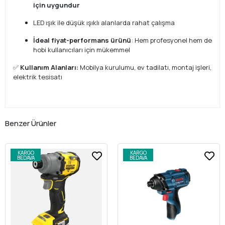
için uygundur
LED ışık ile düşük ışıklı alanlarda rahat çalışma
İdeal fiyat-performans ürünü
: Hem profesyonel hem de
hobi kullanıcıları için mükemmel
✅
Kullanım Alanları:
Mobilya kurulumu, ev tadilatı, montaj işleri,
elektrik tesisatı
Benzer Ürünler
KARGO
KARGO
BEDAVA
BEDAVA