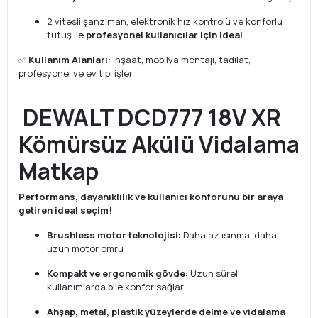
2 vitesli şanzıman, elektronik hız kontrolü ve konforlu
tutuş ile
profesyonel kullanıcılar için ideal
✅
Kullanım Alanları:
İnşaat, mobilya montajı, tadilat,
profesyonel ve ev tipi işler
DEWALT DCD777 18V XR
Kömürsüz Akülü Vidalama
Matkap
Performans, dayanıklılık ve kullanıcı konforunu bir araya
getiren ideal seçim!
Brushless motor teknolojisi:
Daha az ısınma, daha
uzun motor ömrü
Kompakt ve ergonomik gövde:
Uzun süreli
kullanımlarda bile konfor sağlar
Ahşap, metal, plastik yüzeylerde delme ve vidalama