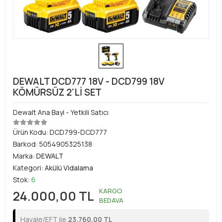
DEWALT DCD777 18V - DCD799 18V
KÖMÜRSÜZ 2'Lİ SET
Dewalt Ana Bayi - Yetkili Satıcı
Ürün Kodu:
DCD799-DCD777
Barkod:
5054905325138
Marka:
DEWALT
Kategori:
Akülü Vidalama
Stok:
6
KARGO
24.000,00 TL
BEDAVA
Havale/EFT ile
23.760,00 TL