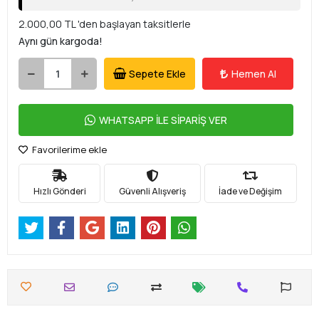
2.000,00 TL 'den başlayan taksitlerle
Aynı gün kargoda!
Sepete Ekle
Hemen Al
WHATSAPP İLE SİPARİŞ VER
Favorilerime ekle
Hızlı Gönderi
Güvenli Alışveriş
İade ve Değişim