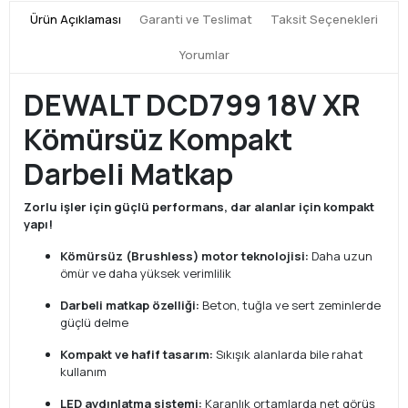
Ürün Açıklaması
Garanti ve Teslimat
Taksit Seçenekleri
Yorumlar
DEWALT DCD799 18V XR
Kömürsüz Kompakt
Darbeli Matkap
Zorlu işler için güçlü performans, dar alanlar için kompakt
yapı!
Kömürsüz (Brushless) motor teknolojisi:
Daha uzun
ömür ve daha yüksek verimlilik
Darbeli matkap özelliği:
Beton, tuğla ve sert zeminlerde
güçlü delme
Kompakt ve hafif tasarım:
Sıkışık alanlarda bile rahat
kullanım
LED aydınlatma sistemi:
Karanlık ortamlarda net görüş