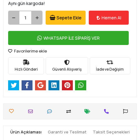
Aynı gün kargoda!
Sepete Ekle
Hemen Al
WHATSAPP İLE SİPARİŞ VER
Favorilerime ekle
Hızlı Gönderi
Güvenli Alışveriş
İade ve Değişim
Ürün Açıklaması
Garanti ve Teslimat
Taksit Seçenekleri