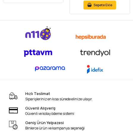
Sepete Ekle
Hızlı Teslimat
Siparişleriniz en kısa sürede elinize ulaşır.
Güvenli Alışveriş
Güvenli ve kolay ödeme sistemi
Geniş Ürün Yelpazesi
Binlerce ürün ve kampanya seçeneği