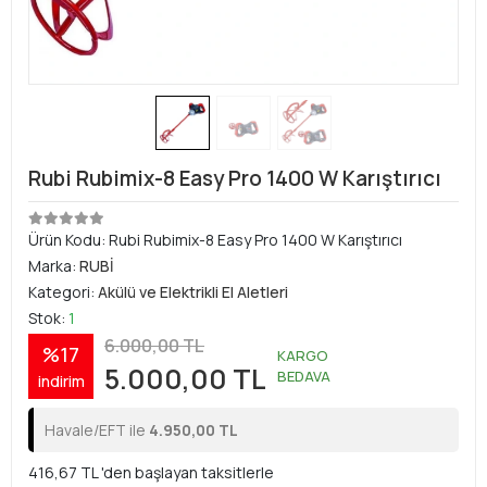
Rubi Rubimix-8 Easy Pro 1400 W Karıştırıcı
Ürün Kodu:
Rubi Rubimix-8 Easy Pro 1400 W Karıştırıcı
Marka:
RUBİ
Kategori:
Akülü ve Elektrikli El Aletleri
Stok:
1
6.000,00 TL
%17
KARGO
5.000,00 TL
BEDAVA
indirim
Havale/EFT ile
4.950,00 TL
416,67 TL 'den başlayan taksitlerle