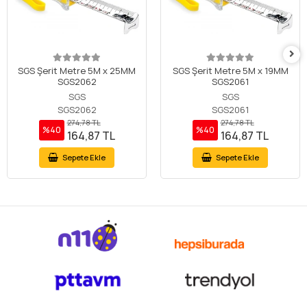
SGS Şerit Metre 5M x 25MM
SGS Şerit Metre 5M x 19MM
SGS2062
SGS2061
SGS
SGS
SGS2062
SGS2061
274,78 TL
274,78 TL
%40
%40
164,87 TL
164,87 TL
Sepete Ekle
Sepete Ekle