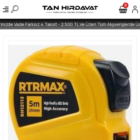
0
inizde Vade Farksız 4 Taksit - 2.500 TL Ve Üzeri Tüm Alışverişlerde Ücr