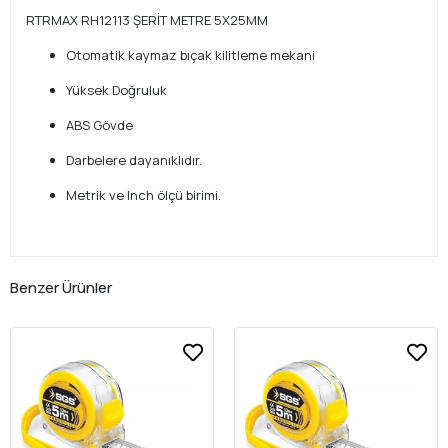
RTRMAX RH12113 ŞERİT METRE 5X25MM
Otomatik kaymaz bıçak kilitleme mekani
Yüksek Doğruluk
ABS Gövde
Darbelere dayanıklıdır.
Metrik ve Inch ölçü birimi.
Benzer Ürünler