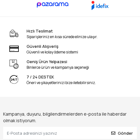
Hızlı Teslimat
Siparişleriniz en kısa sürede elinize ulaşır.
Güvenli Alışveriş
Güvenli ve kolay ödeme sistemi
Geniş Ürün Yelpazesi
Binlerce ürün ve kampanya seçeneği
7 / 24 DESTEK
Öneri ve şikayetlerinizi bize iletebilirsiniz.
Kampanya, duyuru, bilgilendirmelerden e-posta ile haberdar
olmak istiyorum.
Gönder