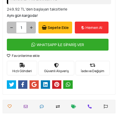
249,92 TL 'den başlayan taksitlerle
Aynı gün kargoda!
Sepete Ekle
Hemen Al
WHATSAPP İLE SİPARİŞ VER
Favorilerime ekle
Hızlı Gönderi
Güvenli Alışveriş
İade ve Değişim