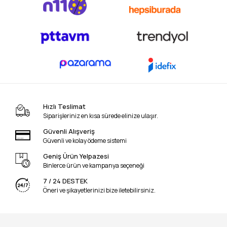
Hızlı Teslimat
Siparişleriniz en kısa sürede elinize ulaşır.
Güvenli Alışveriş
Güvenli ve kolay ödeme sistemi
Geniş Ürün Yelpazesi
Binlerce ürün ve kampanya seçeneği
7 / 24 DESTEK
Öneri ve şikayetlerinizi bize iletebilirsiniz.