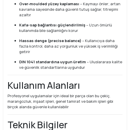
Over‑moulded yüzey kaplaması
– Kaymayı önler; artan
kavrama sayesinde daha güvenli tutuş sağlar, titreşimi
azaltır
Kafa-sap bağlantısı güçlendirilmiş
– Uzun ömürlü
kullanımda bile sağlamlığını korur
Hassas denge (precise balance)
– Kullanıcıya daha
fazla kontrol, daha az yorgunluk ve yüksek iş verimliliği
getirir
DIN 1041 standardına uygun üretim
– Uluslararası kalite
ve güvenlik standartlarına uygundur
Kullanım Alanları
Profesyonel uygulamalar için ideal bir parça olan bu çekiç,
marangozluk, inşaat işleri, genel tamirat ve bakım işleri gibi
birçok alanda güvenle kullanılabilir
Teknik Bilgiler