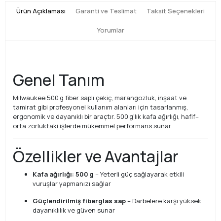
Ürün Açıklaması
Garanti ve Teslimat
Taksit Seçenekleri
Yorumlar
Genel Tanım
Milwaukee 500 g fiber saplı çekiç, marangozluk, inşaat ve
tamirat gibi profesyonel kullanım alanları için tasarlanmış,
ergonomik ve dayanıklı bir araçtır. 500 g’lık kafa ağırlığı, hafif–
orta zorluktaki işlerde mükemmel performans sunar
Özellikler ve Avantajlar
Kafa ağırlığı: 500 g
– Yeterli güç sağlayarak etkili
vuruşlar yapmanızı sağlar
Güçlendirilmiş fiberglas sap
– Darbelere karşı yüksek
dayanıklılık ve güven sunar