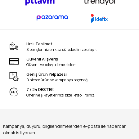
Hızlı Teslimat
Siparişleriniz en kısa sürede elinize ulaşır.
Güvenli Alışveriş
Güvenli ve kolay ödeme sistemi
Geniş Ürün Yelpazesi
Binlerce ürün ve kampanya seçeneği
7 / 24 DESTEK
Öneri ve şikayetlerinizi bize iletebilirsiniz.
Kampanya, duyuru, bilgilendirmelerden e-posta ile haberdar
olmak istiyorum.