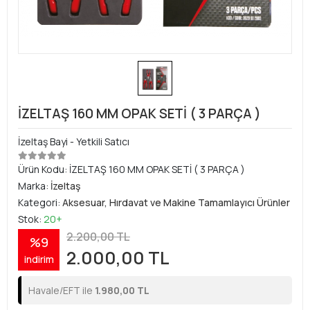
İZELTAŞ 160 MM OPAK SETİ ( 3 PARÇA )
İzeltaş Bayi - Yetkili Satıcı
Ürün Kodu:
İZELTAŞ 160 MM OPAK SETİ ( 3 PARÇA )
Marka:
İzeltaş
Kategori:
Aksesuar, Hırdavat ve Makine Tamamlayıcı Ürünler
Stok:
20+
2.200,00 TL
%9
2.000,00 TL
indirim
Havale/EFT ile
1.980,00 TL