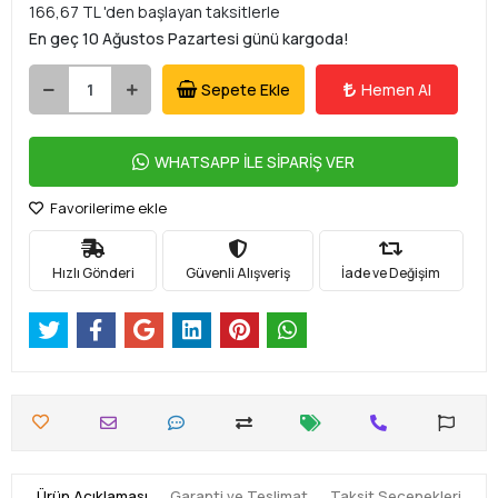
166,67 TL 'den başlayan taksitlerle
En geç 10 Ağustos Pazartesi günü kargoda!
Sepete Ekle
Hemen Al
WHATSAPP İLE SİPARİŞ VER
Favorilerime ekle
Hızlı Gönderi
Güvenli Alışveriş
İade ve Değişim
Ürün Açıklaması
Garanti ve Teslimat
Taksit Seçenekleri