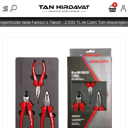
0
işlerinizde Vade Farksız 4 Taksit - 2.500 TL Ve Üzeri Tüm Alışverişlerd