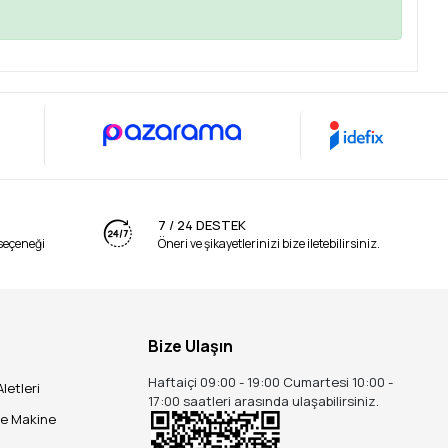
7 / 24 DESTEK
seçeneği
Öneri ve şikayetlerinizi bize iletebilirsiniz.
Bize Ulaşın
Haftaiçi 09:00 - 19:00 Cumartesi 10:00 -
Aletleri
17:00 saatleri arasında ulaşabilirsiniz.
ve Makine