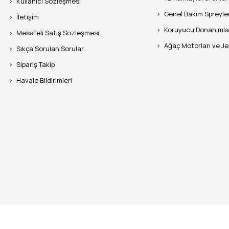
Kullanıcı Sözleşmesi
Genel Bakım Spreyle
İletişim
Koruyucu Donanımla
Mesafeli Satış Sözleşmesi
Ağaç Motorları ve J
Sıkça Sorulan Sorular
Sipariş Takip
Havale Bildirimleri