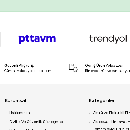
Güvenli Alışveriş
Geniş Ürün Yelpazesi
Güvenli ve kolay ödeme sistemi
Binlerce ürün ve kampanya 
Kurumsal
Kategoriler
Hakkımızda
Akülü ve Elektrikli El 
Gizlilik Ve Güvenlik Sözleşmesi
Aksesuar, Hırdavat 
Tamamlayıcı Ürünler