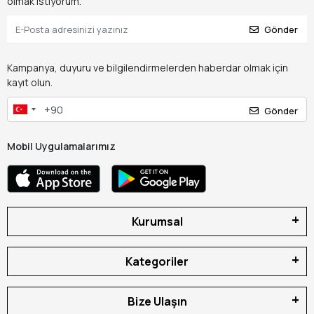
olmak istiyorum.
Gönder
Kampanya, duyuru ve bilgilendirmelerden haberdar olmak için
kayıt olun.
Gönder
Mobil Uygulamalarımız
Kurumsal
Kategoriler
Bize Ulaşın