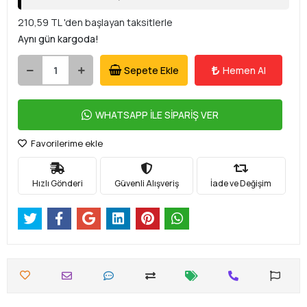
210,59 TL 'den başlayan taksitlerle
Aynı gün kargoda!
Sepete Ekle
Hemen Al
WHATSAPP İLE SİPARİŞ VER
Favorilerime ekle
Hızlı Gönderi
Güvenli Alışveriş
İade ve Değişim