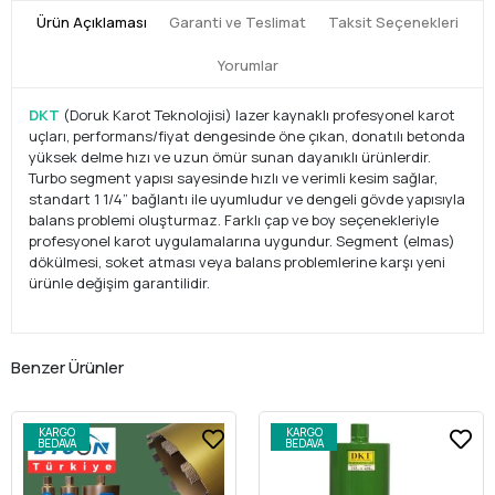
Ürün Açıklaması
Garanti ve Teslimat
Taksit Seçenekleri
Yorumlar
DKT
(Doruk Karot Teknolojisi) lazer kaynaklı profesyonel karot
uçları, performans/fiyat dengesinde öne çıkan, donatılı betonda
yüksek delme hızı ve uzun ömür sunan dayanıklı ürünlerdir.
Turbo segment yapısı sayesinde hızlı ve verimli kesim sağlar,
standart 1 1/4” bağlantı ile uyumludur ve dengeli gövde yapısıyla
balans problemi oluşturmaz. Farklı çap ve boy seçenekleriyle
profesyonel karot uygulamalarına uygundur. Segment (elmas)
dökülmesi, soket atması veya balans problemlerine karşı yeni
ürünle değişim garantilidir.
Benzer Ürünler
KARGO
KARGO
BEDAVA
BEDAVA