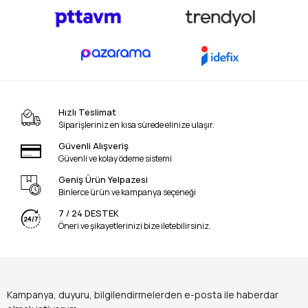
Hızlı Teslimat
Siparişleriniz en kısa sürede elinize ulaşır.
Güvenli Alışveriş
Güvenli ve kolay ödeme sistemi
Geniş Ürün Yelpazesi
Binlerce ürün ve kampanya seçeneği
7 / 24 DESTEK
Öneri ve şikayetlerinizi bize iletebilirsiniz.
Kampanya, duyuru, bilgilendirmelerden e-posta ile haberdar