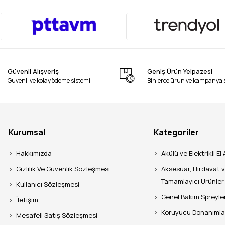
Güvenli Alışveriş
Geniş Ürün Yelpazesi
Güvenli ve kolay ödeme sistemi
Binlerce ürün ve kampanya 
Kurumsal
Kategoriler
Hakkımızda
Akülü ve Elektrikli El 
Gizlilik Ve Güvenlik Sözleşmesi
Aksesuar, Hırdavat 
Tamamlayıcı Ürünler
Kullanıcı Sözleşmesi
Genel Bakım Spreyle
İletişim
Koruyucu Donanımla
Mesafeli Satış Sözleşmesi