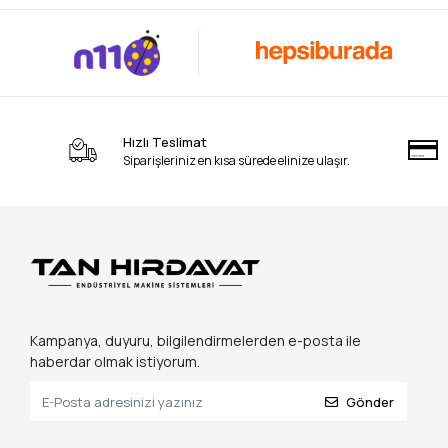
Hızlı Teslimat
Siparişleriniz en kısa sürede elinize ulaşır.
Kampanya, duyuru, bilgilendirmelerden e-posta ile
haberdar olmak istiyorum.
Gönder