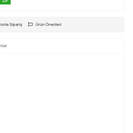
onla Sipariş
Ürün Önerileri
mlar