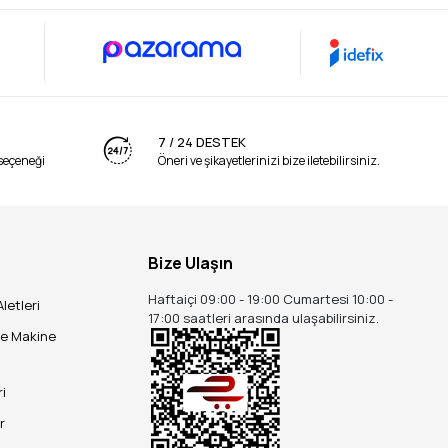
7 / 24 DESTEK
seçeneği
Öneri ve şikayetlerinizi bize iletebilirsiniz.
Bize Ulaşın
Haftaiçi 09:00 - 19:00 Cumartesi 10:00 -
Aletleri
17:00 saatleri arasında ulaşabilirsiniz.
ve Makine
ri
r