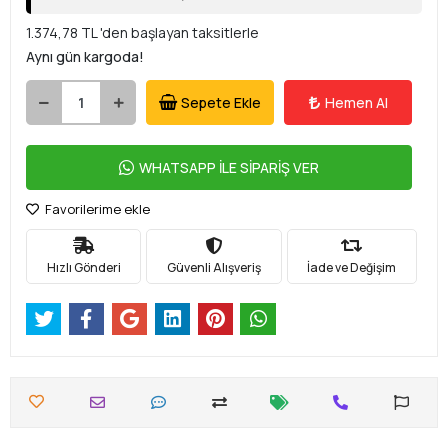
1.374,78 TL 'den başlayan taksitlerle
Aynı gün kargoda!
Sepete Ekle
Hemen Al
WHATSAPP İLE SİPARİŞ VER
Favorilerime ekle
Hızlı Gönderi
Güvenli Alışveriş
İade ve Değişim