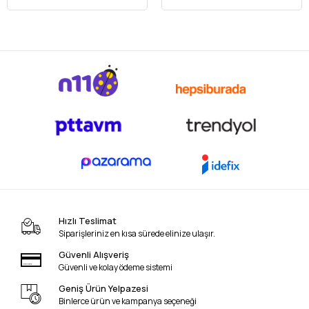
Hızlı Teslimat
Siparişleriniz en kısa sürede elinize ulaşır.
Güvenli Alışveriş
Güvenli ve kolay ödeme sistemi
Geniş Ürün Yelpazesi
Binlerce ürün ve kampanya seçeneği