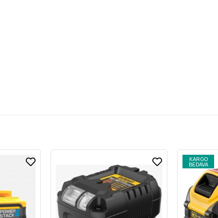
KARGO
BEDAVA