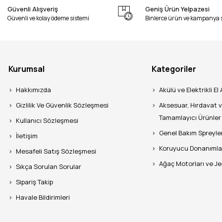
Güvenli Alışveriş
Geniş Ürün Yelpazesi
Güvenli ve kolay ödeme sistemi
Binlerce ürün ve kampanya 
Kurumsal
Kategoriler
Hakkımızda
Akülü ve Elektrikli El 
Gizlilik Ve Güvenlik Sözleşmesi
Aksesuar, Hırdavat 
Tamamlayıcı Ürünler
Kullanıcı Sözleşmesi
Genel Bakım Spreyle
İletişim
Koruyucu Donanımla
Mesafeli Satış Sözleşmesi
Ağaç Motorları ve J
Sıkça Sorulan Sorular
Sipariş Takip
Havale Bildirimleri