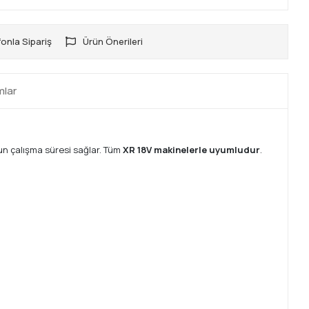
onla Sipariş
Ürün Önerileri
mlar
n çalışma süresi sağlar. Tüm
XR 18V makinelerle uyumludur
.