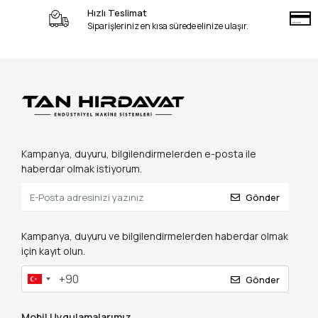
Hızlı Teslimat
Siparişleriniz en kısa sürede elinize ulaşır.
Kampanya, duyuru, bilgilendirmelerden e-posta ile
haberdar olmak istiyorum.
Gönder
Kampanya, duyuru ve bilgilendirmelerden haberdar olmak
için kayıt olun.
Gönder
Mobil Uygulamalarımız