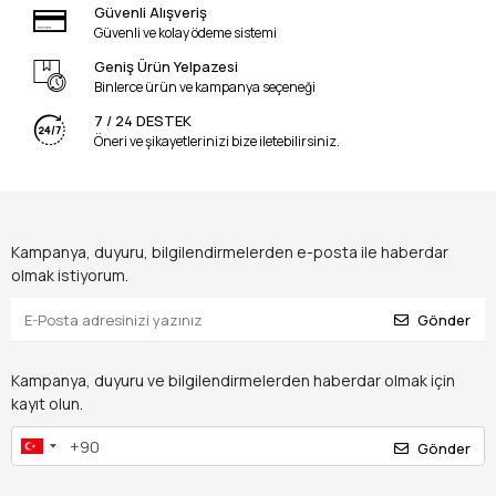
Güvenli Alışveriş
Güvenli ve kolay ödeme sistemi
Geniş Ürün Yelpazesi
Binlerce ürün ve kampanya seçeneği
7 / 24 DESTEK
Öneri ve şikayetlerinizi bize iletebilirsiniz.
Kampanya, duyuru, bilgilendirmelerden e-posta ile haberdar
olmak istiyorum.
Gönder
Kampanya, duyuru ve bilgilendirmelerden haberdar olmak için
kayıt olun.
Gönder