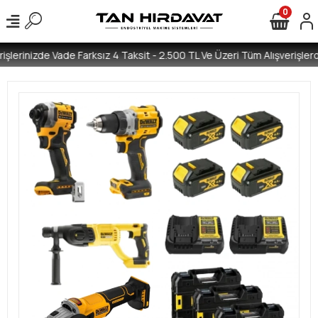
0
işlerinizde Vade Farksız 4 Taksit - 2.500 TL Ve Üzeri Tüm Alışverişlerd