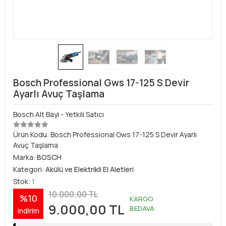
Bosch Professional Gws 17-125 S Devir
Ayarlı Avuç Taşlama
Bosch Alt Bayi - Yetkili Satıcı
Ürün Kodu:
Bosch Professional Gws 17-125 S Devir Ayarlı
Avuç Taşlama
Marka:
BOSCH
Kategori:
Akülü ve Elektrikli El Aletleri
Stok:
1
10.000,00 TL
%10
KARGO
9.000,00 TL
BEDAVA
indirim