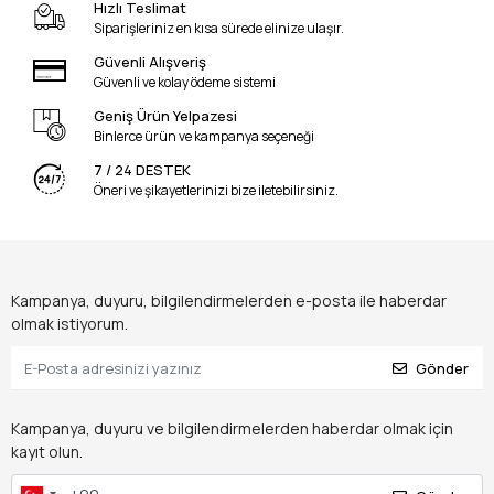
Hızlı Teslimat
Siparişleriniz en kısa sürede elinize ulaşır.
Güvenli Alışveriş
Güvenli ve kolay ödeme sistemi
Geniş Ürün Yelpazesi
Binlerce ürün ve kampanya seçeneği
7 / 24 DESTEK
Öneri ve şikayetlerinizi bize iletebilirsiniz.
Kampanya, duyuru, bilgilendirmelerden e-posta ile haberdar
olmak istiyorum.
Gönder
Kampanya, duyuru ve bilgilendirmelerden haberdar olmak için
kayıt olun.