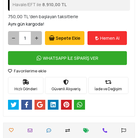
Havale/EFT ile
8.910,00 TL
750,00 TL 'den başlayan taksitlerle
Aynı gün kargoda!
Sepete Ekle
Hemen Al
WHATSAPP İLE SİPARİŞ VER
Favorilerime ekle
Hızlı Gönderi
Güvenli Alışveriş
İade ve Değişim