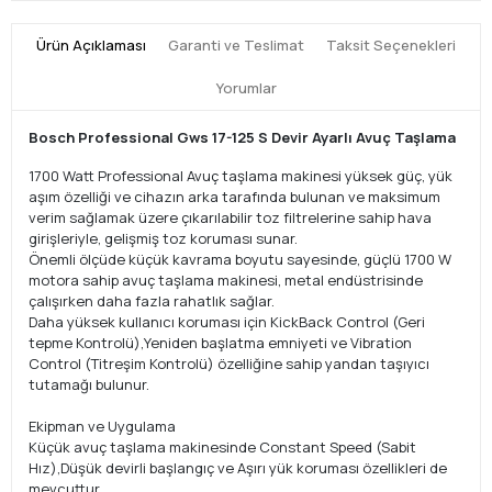
Ürün Açıklaması
Garanti ve Teslimat
Taksit Seçenekleri
Yorumlar
Bosch Professional Gws 17-125 S Devir Ayarlı Avuç Taşlama
1700 Watt Professional Avuç taşlama makinesi yüksek güç, yük
aşım özelliği ve cihazın arka tarafında bulunan ve maksimum
verim sağlamak üzere çıkarılabilir toz filtrelerine sahip hava
girişleriyle, gelişmiş toz koruması sunar.
Önemli ölçüde küçük kavrama boyutu sayesinde, güçlü 1700 W
motora sahip avuç taşlama makinesi, metal endüstrisinde
çalışırken daha fazla rahatlık sağlar.
Daha yüksek kullanıcı koruması için KickBack Control (Geri
tepme Kontrolü),Yeniden başlatma emniyeti ve Vibration
Control (Titreşim Kontrolü) özelliğine sahip yandan taşıyıcı
tutamağı bulunur.
Ekipman ve Uygulama
Küçük avuç taşlama makinesinde Constant Speed (Sabit
Hız),Düşük devirli başlangıç ve Aşırı yük koruması özellikleri de
mevcuttur.