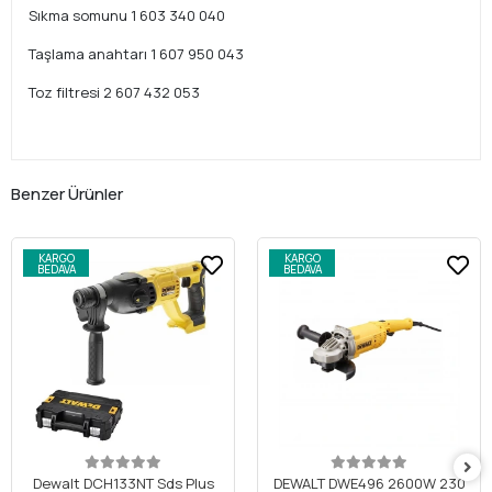
Sıkma somunu 1 603 340 040
Taşlama anahtarı 1 607 950 043
Toz filtresi 2 607 432 053
Benzer Ürünler
KARGO
KARGO
BEDAVA
BEDAVA
Dewalt DCH133NT Sds Plus
DEWALT DWE496 2600W 230