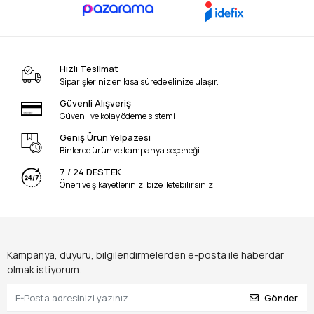
Hızlı Teslimat
Siparişleriniz en kısa sürede elinize ulaşır.
Güvenli Alışveriş
Güvenli ve kolay ödeme sistemi
Geniş Ürün Yelpazesi
Binlerce ürün ve kampanya seçeneği
7 / 24 DESTEK
Öneri ve şikayetlerinizi bize iletebilirsiniz.
Kampanya, duyuru, bilgilendirmelerden e-posta ile haberdar
olmak istiyorum.
Gönder