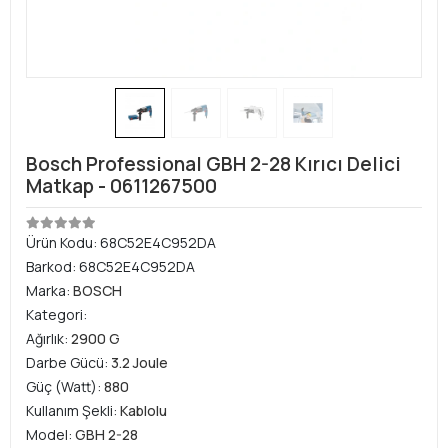
Bosch Professional GBH 2-28 Kırıcı Delici
Matkap - 0611267500
Ürün Kodu:
68C52E4C952DA
Barkod:
68C52E4C952DA
Marka:
BOSCH
Kategori:
Ağırlık:
2900 G
Darbe Gücü:
3.2 Joule
Güç (Watt):
880
Kullanım Şekli:
Kablolu
Model:
GBH 2-28