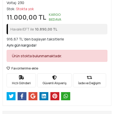
Voltaj:
230
Stok:
Stokta yok
KARGO
11.000,00 TL
BEDAVA
Havale/EFT ile
10.890,00 TL
916,67 TL 'den başlayan taksitlerle
Aynı gün kargoda!
Ürün stokta bulunmamaktadır.
Favorilerime ekle
Hızlı Gönderi
Güvenli Alışveriş
İade ve Değişim