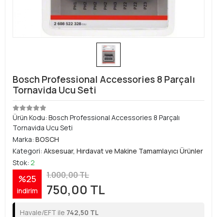
Bosch Professional Accessories 8 Parçalı
Tornavida Ucu Seti
Ürün Kodu:
Bosch Professional Accessories 8 Parçalı
Tornavida Ucu Seti
Marka:
BOSCH
Kategori:
Aksesuar, Hırdavat ve Makine Tamamlayıcı Ürünler
Stok:
2
1.000,00 TL
%25
750,00 TL
indirim
Havale/EFT ile
742,50 TL