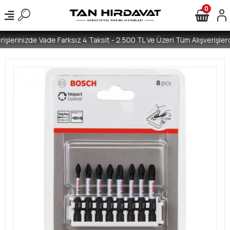
0
işlerinizde Vade Farksız 4 Taksit - 2.500 TL Ve Üzeri Tüm Alışverişlerd