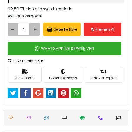
62,50 TL 'den başlayan taksitlerle
Aynı gün kargoda!
Sepete Ekle
Hemen Al
WHATSAPP İLE SİPARİŞ VER
Favorilerime ekle
Hızlı Gönderi
Güvenli Alışveriş
İade ve Değişim