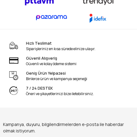
Hızlı Teslimat
Siparişleriniz en kısa sürede elinize ulaşır.
Güvenli Alışveriş
Güvenli ve kolay ödeme sistemi
Geniş Ürün Yelpazesi
Binlerce ürün ve kampanya seçeneği
7 / 24 DESTEK
Öneri ve şikayetlerinizi bize iletebilirsiniz.
Kampanya, duyuru, bilgilendirmelerden e-posta ile haberdar
olmak istiyorum.