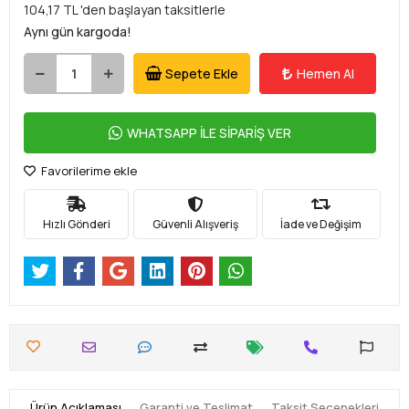
104,17 TL 'den başlayan taksitlerle
Aynı gün kargoda!
Sepete Ekle
Hemen Al
WHATSAPP İLE SİPARİŞ VER
Favorilerime ekle
Hızlı Gönderi
Güvenli Alışveriş
İade ve Değişim
Ürün Açıklaması
Garanti ve Teslimat
Taksit Seçenekleri