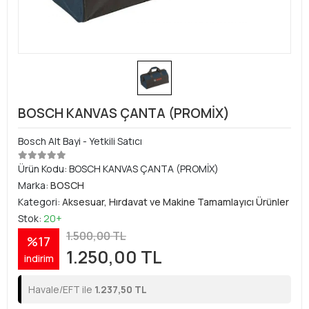
BOSCH KANVAS ÇANTA (PROMİX)
Bosch Alt Bayi - Yetkili Satıcı
Ürün Kodu:
BOSCH KANVAS ÇANTA (PROMİX)
Marka:
BOSCH
Kategori:
Aksesuar, Hırdavat ve Makine Tamamlayıcı Ürünler
Stok:
20+
1.500,00 TL
%17
1.250,00 TL
indirim
Havale/EFT ile
1.237,50 TL