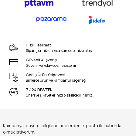
Hızlı Teslimat
Siparişleriniz en kısa sürede elinize ulaşır.
Güvenli Alışveriş
Güvenli ve kolay ödeme sistemi
Geniş Ürün Yelpazesi
Binlerce ürün ve kampanya seçeneği
7 / 24 DESTEK
Öneri ve şikayetlerinizi bize iletebilirsiniz.
Kampanya, duyuru, bilgilendirmelerden e-posta ile haberdar
olmak istiyorum.