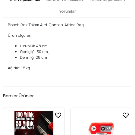
Yorumlar
Bosch Bez Takım Alet Çantası Africa Bag
Ürün ölçüleri
Uzunluk 48 cm,
Genişliği 30 cm,
Derinliği 28 cm
Ağırlık: 1.5kg
Benzer Ürünler