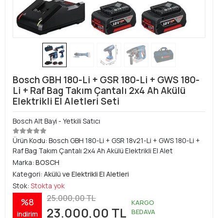
Bosch GBH 180-Li + GSR 180-Li + GWS 180-
Li + Raf Bag Takım Çantalı 2x4 Ah Akülü
Elektrikli El Aletleri Seti
Bosch Alt Bayi - Yetkili Satıcı
Ürün Kodu:
Bosch GBH 180-Li + GSR 18v21-Li + GWS 180-Li +
Raf Bag Takım Çantalı 2x4 Ah Akülü Elektrikli El Alet
Marka:
BOSCH
Kategori:
Akülü ve Elektrikli El Aletleri
Stok:
Stokta yok
25.000,00 TL
%8
KARGO
23.000,00 TL
BEDAVA
indirim