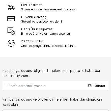
Hızlı Teslimat
Siparişleriniz en kısa sürede elinize ulaşır.
Güvenli Alışveriş
Güvenli ve kolay ödeme sistemi
Geniş Ürün Yelpazesi
Binlerce ürün ve kampanya seçeneği
7 / 24 DESTEK
Öneri ve şikayetlerinizi bize iletebilirsiniz.
Kampanya, duyuru, bilgilendirmelerden e-posta ile haberdar
olmak istiyorum.
Gönder
Kampanya, duyuru ve bilgilendirmelerden haberdar olmak için
kayıt olun.