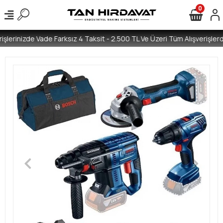
0
şlerinizde Vade Farksız 4 Taksit - 2.500 TL Ve Üzeri Tüm Alışverişlerd