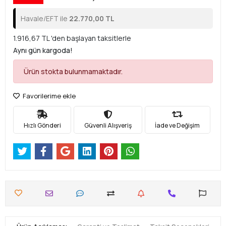
Havale/EFT ile
22.770,00 TL
1.916,67 TL 'den başlayan taksitlerle
Aynı gün kargoda!
Ürün stokta bulunmamaktadır.
Favorilerime ekle
Hızlı Gönderi
Güvenli Alışveriş
İade ve Değişim