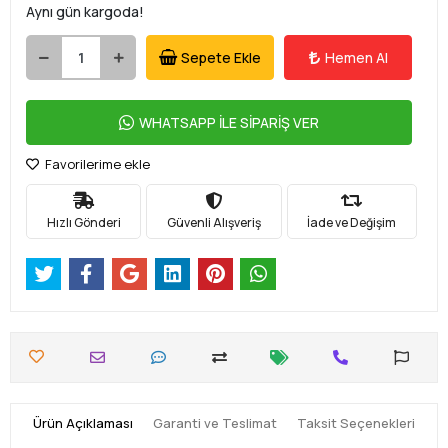
Aynı gün kargoda!
Sepete Ekle
Hemen Al
WHATSAPP İLE SİPARİŞ VER
Favorilerime ekle
Hızlı Gönderi
Güvenli Alışveriş
İade ve Değişim
Ürün Açıklaması
Garanti ve Teslimat
Taksit Seçenekleri