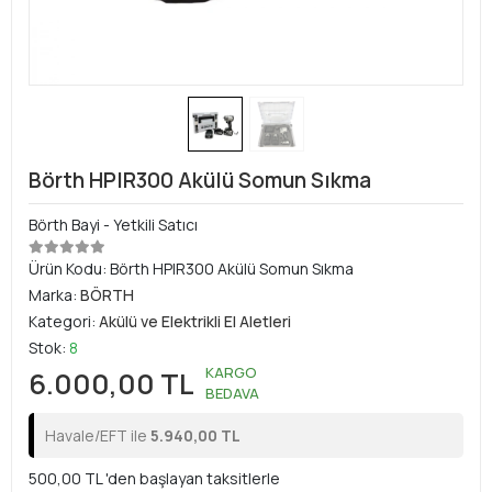
Börth HPIR300 Akülü Somun Sıkma
Börth Bayi - Yetkili Satıcı
Ürün Kodu:
Börth HPIR300 Akülü Somun Sıkma
Marka:
BÖRTH
Kategori:
Akülü ve Elektrikli El Aletleri
Stok:
8
KARGO
6.000,00 TL
BEDAVA
Havale/EFT ile
5.940,00 TL
500,00 TL 'den başlayan taksitlerle