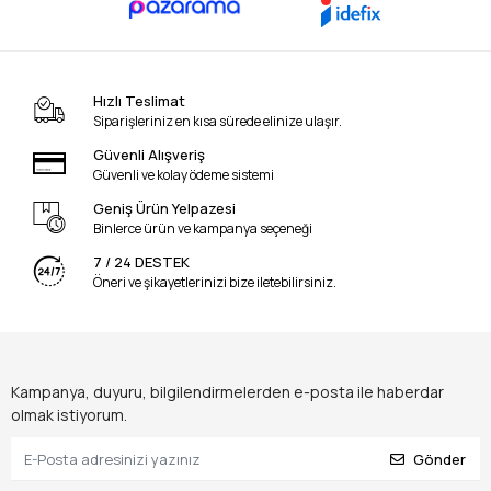
Hızlı Teslimat
Siparişleriniz en kısa sürede elinize ulaşır.
Güvenli Alışveriş
Güvenli ve kolay ödeme sistemi
Geniş Ürün Yelpazesi
Binlerce ürün ve kampanya seçeneği
7 / 24 DESTEK
Öneri ve şikayetlerinizi bize iletebilirsiniz.
Kampanya, duyuru, bilgilendirmelerden e-posta ile haberdar
olmak istiyorum.
Gönder